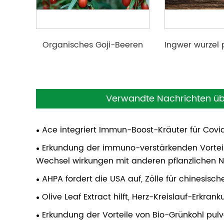
Organisches Goji-Beeren
Ingwer wurzel 
saft pulver
Verwandte Nachrichten über
Ace integriert Immun-Boost-Kräuter für Covi
Erkundung der immuno-verstärkenden Vorteile
Wechsel wirkungen mit anderen pflanzlichen 
AHPA fordert die USA auf, Zölle für chinesisch
Olive Leaf Extract hilft, Herz-Kreislauf-Erkr
Erkundung der Vorteile von Bio-Grünkohl pul