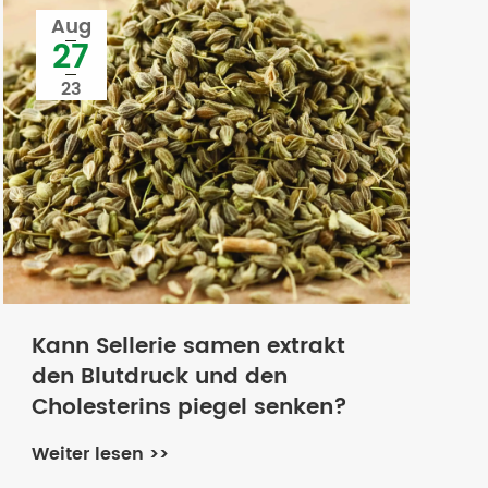
Aug
27
23
Kann Sellerie samen extrakt
den Blutdruck und den
Cholesterins piegel senken?
Weiter lesen >>