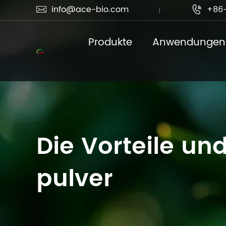
info@ace-bio.com
+86-


Produkte
Anwendungen
Die Vorteile un
pulver