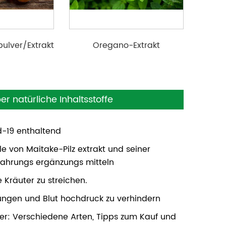
pulver/Extrakt
Oregano-Extrakt
 natürliche Inhaltsstoffe
d-19 enthaltend
 von Maitake-Pilz extrakt und seiner
Nahrungs ergänzungs mitteln
e Kräuter zu streichen.
ankungen und Blut hochdruck zu verhindern
ver: Verschiedene Arten, Tipps zum Kauf und