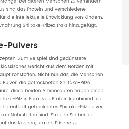
 Mangel bei älteren Menschen zu verhindern,
aus sind das Protein und verschiedene
für die intellektuelle Entwicklung von Kindern.
nahrung Shiitake-Pilzex trakt hinzugefügt.
ke-Pulvers
ezepten. Zum Beispiel sind gedünstete
 klassisches Gericht aus dem Norden mit
aupt rohstoffen. Nicht nur das, die Menschen
 Pulver, die getrockneten Shiitake-Pilze
säure, diese beiden Aminosäuren haben einen
ake-Pilz in Form von Protein kombiniert. so
tig enthält getrocknetes Shiitake-Pilz pulver
 an Nährstoffen sind. Streuen Sie bei der
auf das Kochen, um die Frische zu