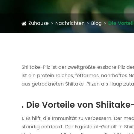
Zuhause
Nachrichten
Blog
Die Vortei
Shiitake-Pilz ist der zweitgrößte essbare Pilz de
ist ein protein reiches, fettarmes, nahrhaftes Na
aus getrockneten Shiitake-Pilzen als Hauptzutat
. Die Vorteile von Shiitake
1. Es hilft, die Immunität zu verbessern. Der me
ständig entdeckt. Der Ergosterol-Gehalt in Shii