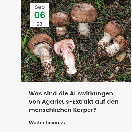
Sep
06
23
Was sind die Auswirkungen
von Agaricus-Extrakt auf den
menschlichen Körper?
Weiter lesen >>