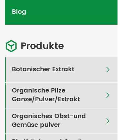
Blog
Produkte

Botanischer Extrakt

Organische Pilze

Ganze/Pulver/Extrakt
Organisches Obst-und

Gemüse pulver