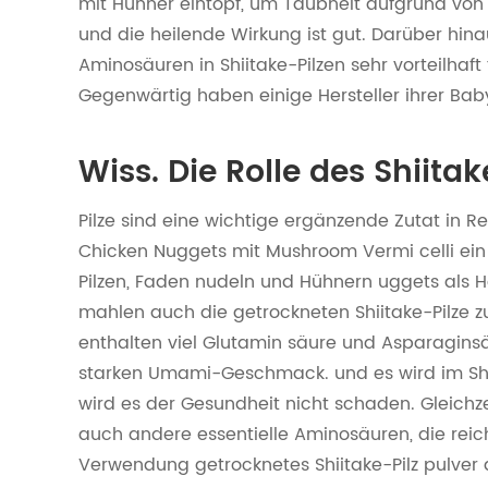
mit Hühner eintopf, um Taubheit aufgrund von
und die heilende Wirkung ist gut. Darüber hin
Aminosäuren in Shiitake-Pilzen sehr vorteilhaft 
Gegenwärtig haben einige Hersteller ihrer Baby
Wiss. Die Rolle des Shiita
Pilze sind eine wichtige ergänzende Zutat in R
Chicken Nuggets mit Mushroom Vermi celli ein
Pilzen, Faden nudeln und Hühnern uggets als H
mahlen auch die getrockneten Shiitake-Pilze zu
enthalten viel Glutamin säure und Asparagin
starken Umami-Geschmack. und es wird im Shiit
wird es der Gesundheit nicht schaden. Gleichzei
auch andere essentielle Aminosäuren, die reich
Verwendung getrocknetes Shiitake-Pilz pulver 