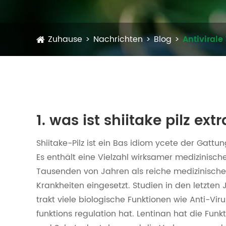
Zuhause
Nachrichten
Blog
Antivirale
1. was ist shiitake pilz ext
Shiitake-Pilz ist ein Bas idiom ycete der Gattu
Es enthält eine Vielzahl wirksamer medizinisch
Tausenden von Jahren als reiche medizinische
Krankheiten eingesetzt. Studien in den letzten 
trakt viele biologische Funktionen wie Anti-Vi
funktions regulation hat. Lentinan hat die Fu