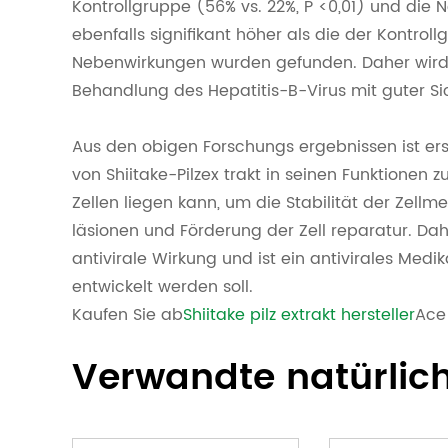
Kontrollgruppe (56% vs. 22%, P <0,01) und die 
ebenfalls signifikant höher als die der Kontroll
Nebenwirkungen wurden gefunden. Daher wird 
Behandlung des Hepatitis-B-Virus mit guter Sic
Aus den obigen Forschungs ergebnissen ist ers
von Shiitake-Pilzex trakt in seinen Funktionen z
Zellen liegen kann, um die Stabilität der Ze
läsionen und Förderung der Zell reparatur. Dahe
antivirale Wirkung und ist ein antivirales Med
entwickelt werden soll.
Kaufen Sie ab
Shiitake pilz extrakt hersteller
Ace 
Verwandte natürlich