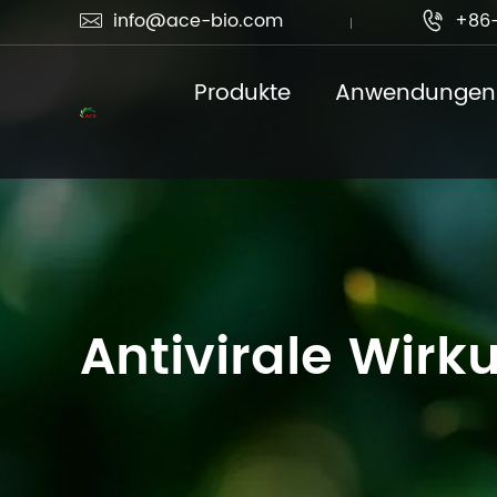
info@ace-bio.com
+86-


Produkte
Anwendungen
Antivirale Wirk