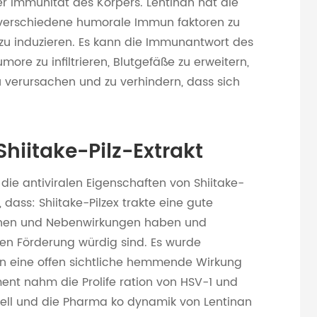
r Immunität des Körpers. Lentinan hat die
n, verschiedene humorale Immun faktoren zu
 zu induzieren. Es kann die Immunantwort des
ore zu infiltrieren, Blutgefäße zu erweitern,
 verursachen und zu verhindern, dass sich
Shiitake-Pilz-Extrakt
 die antiviralen Eigenschaften von Shiitake-
 dass: Shiitake-Pilzex trakte eine gute
ischen und Nebenwirkungen haben und
hen Förderung würdig sind. Es wurde
zen eine offen sichtliche hemmende Wirkung
ent nahm die Prolife ration von HSV-1 und
ell und die Pharma ko dynamik von Lentinan