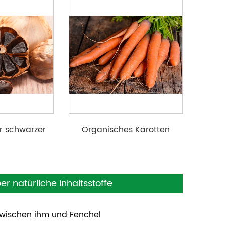
r schwarzer
Organisches Karotten
 extrakt
pulver
 natürliche Inhaltsstoffe
 zwischen ihm und Fenchel