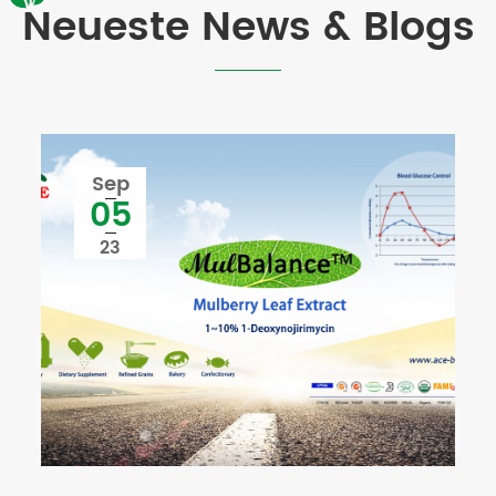
Neueste News & Blogs
Sep
05
23