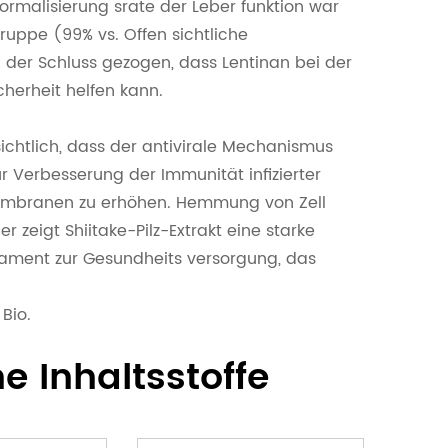
Normalisierung srate der Leber funktion war
gruppe (99% vs. Offen sichtliche
der Schluss gezogen, dass Lentinan bei der
herheit helfen kann.
ichtlich, dass der antivirale Mechanismus
ur Verbesserung der Immunität infizierter
llmembranen zu erhöhen. Hemmung von Zell
r zeigt Shiitake-Pilz-Extrakt eine starke
ikament zur Gesundheits versorgung, das
Bio.
e Inhaltsstoffe