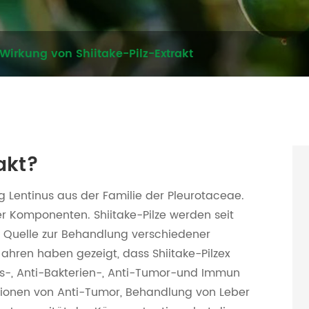
 Wirkung von Shiitake-Pilz-Extrakt
rakt?
ng Lentinus aus der Familie der Pleurotaceae.
er Komponenten. Shiitake-Pilze werden seit
 Quelle zur Behandlung verschiedener
Jahren haben gezeigt, dass Shiitake-Pilzex
rus-, Anti-Bakterien-, Anti-Tumor-und Immun
nktionen von Anti-Tumor, Behandlung von Leber