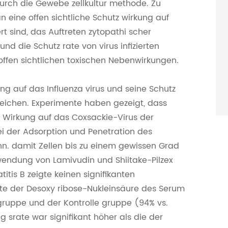
rch die Gewebe zellkultur methode. Zu
an eine offen sichtliche Schutz wirkung auf
ert sind, das Auftreten zytopathi scher
 die Schutz rate von virus infizierten
 offen sichtlichen toxischen Nebenwirkungen.
ung auf das Influenza virus und seine Schutz
rreichen. Experimente haben gezeigt, dass
e Wirkung auf das Coxsackie-Virus der
 der Adsorption und Penetration des
nn. damit Zellen bis zu einem gewissen Grad
endung von Lamivudin und Shiitake-Pilzex
itis B zeigte keinen signifikanten
te der Desoxy ribose-Nukleinsäure des Serum
gruppe und der Kontrolle gruppe (94% vs.
srate war signifikant höher als die der