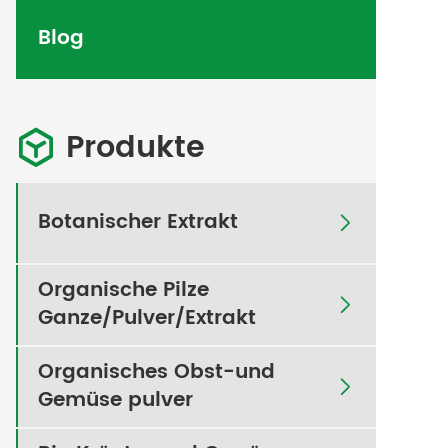
Blog
Produkte

Botanischer Extrakt

Organische Pilze

Ganze/Pulver/Extrakt
Organisches Obst-und

Gemüse pulver