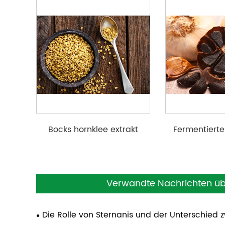
Bocks hornklee extrakt
Fermentierte
Knoblauch
Verwandte Nachrichten über
Die Rolle von Sternanis und der Unterschied